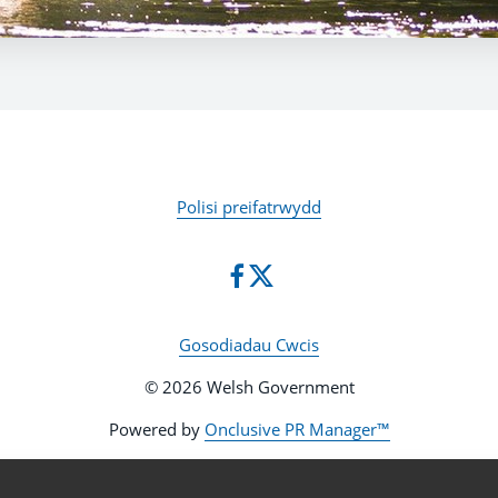
Polisi preifatrwydd
Gosodiadau Cwcis
© 2026 Welsh Government
Powered by
Onclusive PR Manager™