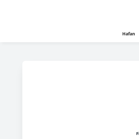
Hafan
F