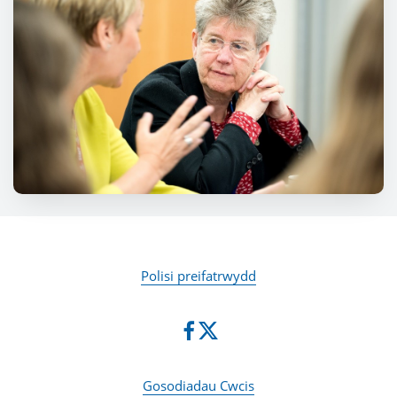
Polisi preifatrwydd
Gosodiadau Cwcis