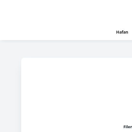
Hafan
File