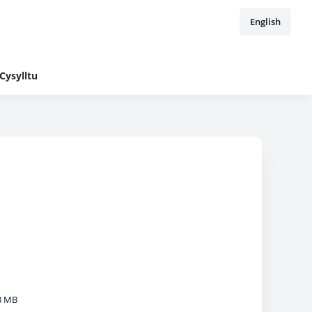
English
Cysylltu
3 MB