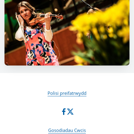
Polisi preifatrwydd
Gosodiadau Cwcis