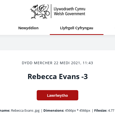
Newyddion
Llyfrgell Cyfryngau
DYDD MERCHER 22 MEDI 2021, 11:43
Rebecca Evans -3
Lawrlwytho
ename:
Rebecca Evans .jpg
|
Dimensions:
4566px * 4566px
|
Filesize:
4.77