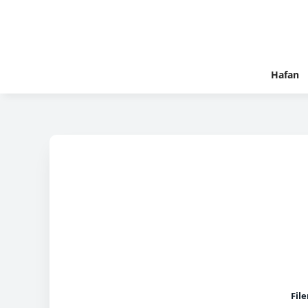
Hafan
Fil