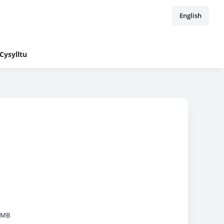
English
Cysylltu
 MB