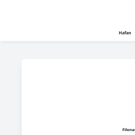
Hafan
Filen