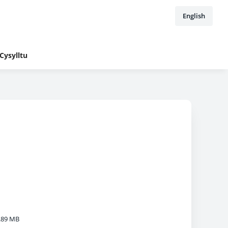
English
Cysylltu
.89 MB