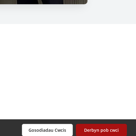
Gosodiadau Cwcis
Derbyn pob cwci