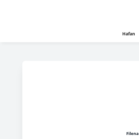
Hafan
Filen