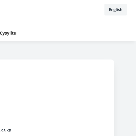
English
Cysylltu
.95 KB