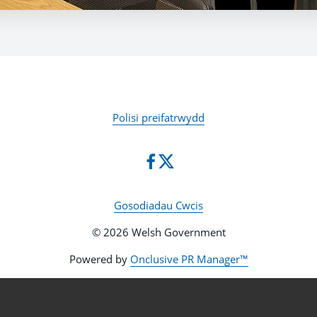
Polisi preifatrwydd
Gosodiadau Cwcis
© 2026 Welsh Government
Powered by
Onclusive PR Manager™