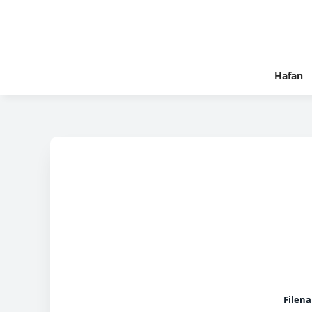
Hafan
Filen