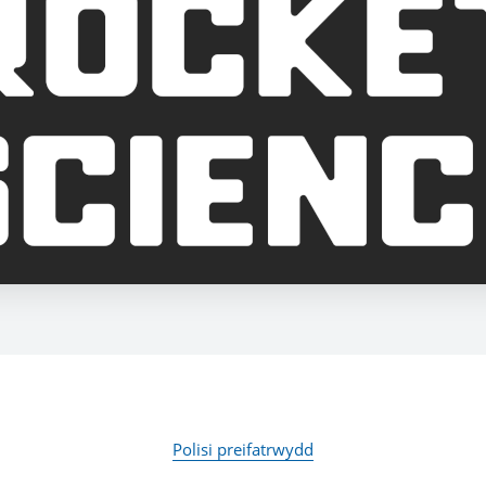
Polisi preifatrwydd