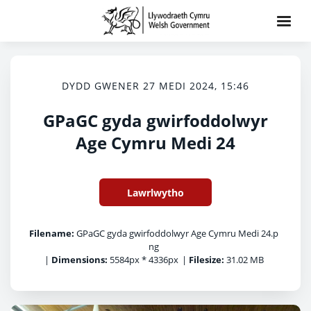
DYDD GWENER 27 MEDI 2024, 15:46
GPaGC gyda gwirfoddolwyr
Age Cymru Medi 24
Lawrlwytho
Filename:
GPaGC gyda gwirfoddolwyr Age Cymru Medi 24.p
ng
|
Dimensions:
5584px * 4336px
|
Filesize:
31.02 MB