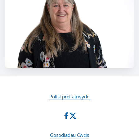
Polisi preifatrwydd
Gosodiadau Cwcis