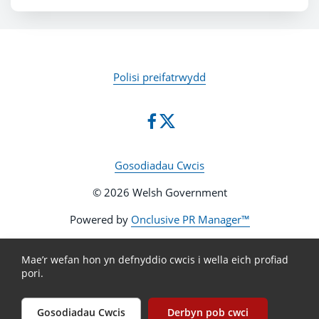
Polisi preifatrwydd
Gosodiadau Cwcis
© 2026 Welsh Government
Powered by
Onclusive PR Manager™
Mae’r wefan hon yn defnyddio cwcis i wella eich profiad
pori.
Gosodiadau Cwcis
Derbyn pob cwci