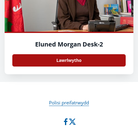
Eluned Morgan Desk-2
Lawrlwytho
Polisi preifatrwydd