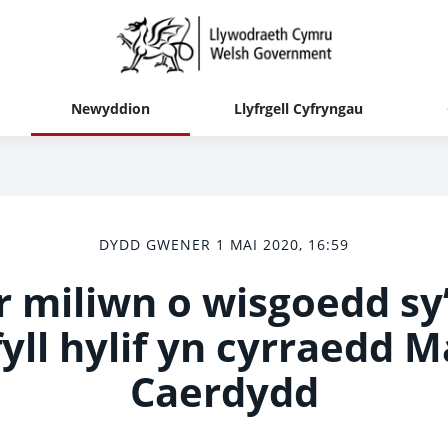
Newyddion
Llyfrgell Cyfryngau
DYDD GWENER 1 MAI 2020, 16:59
 miliwn o wisgoedd sy’
yll hylif yn cyrraedd 
Caerdydd