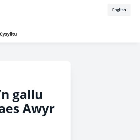
English
Cysylltu
n gallu
Maes Awyr