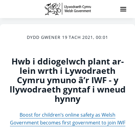
DYDD GWENER 19 TACH 2021, 00:01
Hwb i ddiogelwch plant ar-
lein wrth i Lywodraeth
Cymru ymuno â’r IWF - y
llywodraeth gyntaf i wneud
hynny
Boost for children’s online safety as Welsh
Government becomes first government to join IWF