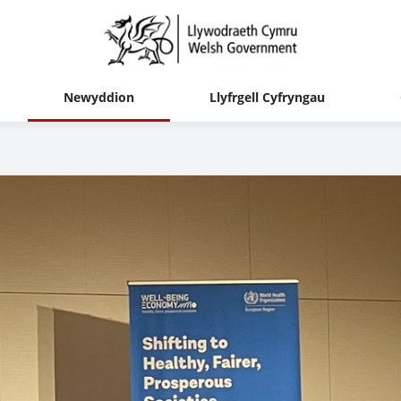
Newyddion
Llyfrgell Cyfryngau