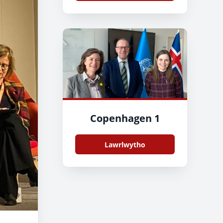
Copenhagen 1
Lawrlwytho