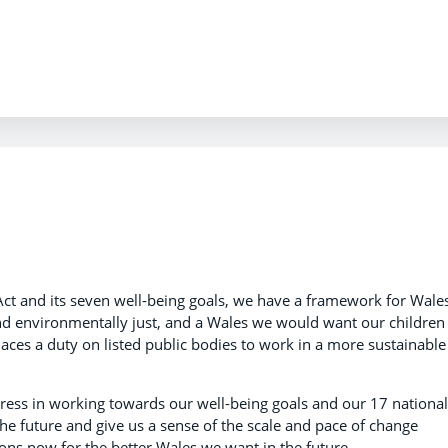
ct and its seven well-being goals, we have a framework for Wales
 and environmentally just, and a Wales we would want our children
laces a duty on listed public bodies to work in a more sustainable
ress in working towards our well-being goals and our 17 national
the future and give us a sense of the scale and pace of change
ons now for the better Wales we want in the future.