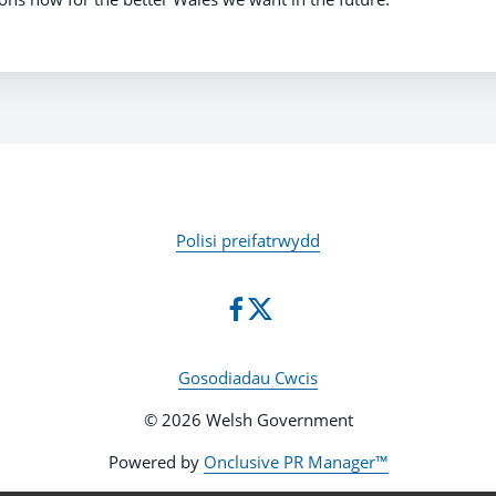
Polisi preifatrwydd
Gosodiadau Cwcis
© 2026 Welsh Government
Powered by
Onclusive PR Manager™