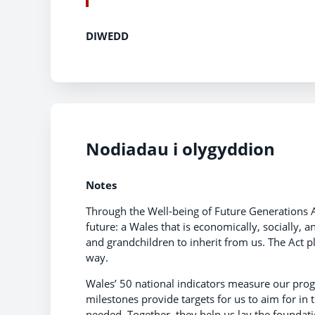
DIWEDD
Nodiadau i olygyddion
Notes
Through the Well-being of Future Generations A
future: a Wales that is economically, socially,
and grandchildren to inherit from us. The Act p
way.
Wales’ 50 national indicators measure our prog
milestones provide targets for us to aim for in 
needed. Together, they help us lay the foundati