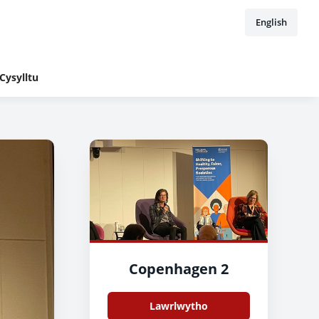
English
Cysylltu
Copenhagen 2
Lawrlwytho