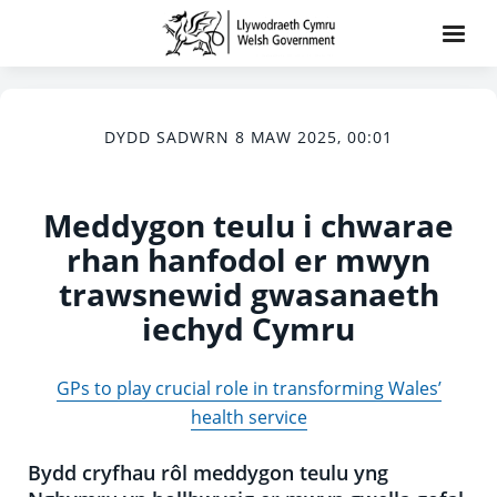
DYDD SADWRN 8 MAW 2025, 00:01
Meddygon teulu i chwarae
rhan hanfodol er mwyn
trawsnewid gwasanaeth
iechyd Cymru
GPs to play crucial role in transforming Wales’
health service
Bydd cryfhau rôl meddygon teulu yng