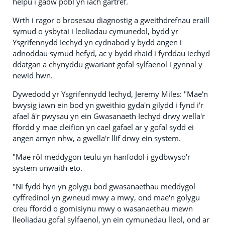
helpu i gadw pobl yn iach gartref.
Wrth i ragor o brosesau diagnostig a gweithdrefnau eraill
symud o ysbytai i leoliadau cymunedol, bydd yr
Ysgrifennydd Iechyd yn cydnabod y bydd angen i
adnoddau symud hefyd, ac y bydd rhaid i fyrddau iechyd
ddatgan a chynyddu gwariant gofal sylfaenol i gynnal y
newid hwn.
Dywedodd yr Ysgrifennydd Iechyd, Jeremy Miles: "Mae'n
bwysig iawn ein bod yn gweithio gyda'n gilydd i fynd i'r
afael â'r pwysau yn ein Gwasanaeth Iechyd drwy wella'r
ffordd y mae cleifion yn cael gafael ar y gofal sydd ei
angen arnyn nhw, a gwella'r llif drwy ein system.
"Mae rôl meddygon teulu yn hanfodol i gydbwyso'r
system unwaith eto.
"Ni fydd hyn yn golygu bod gwasanaethau meddygol
cyffredinol yn gwneud mwy a mwy, ond mae'n golygu
creu ffordd o gomisiynu mwy o wasanaethau mewn
lleoliadau gofal sylfaenol, yn ein cymunedau lleol, ond ar