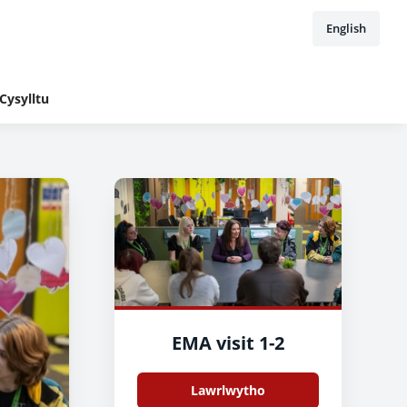
English
Cysylltu
EMA visit 1-2
Lawrlwytho