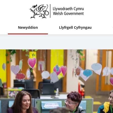
Newyddion
Llyfrgell Cyfryngau