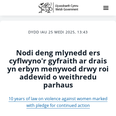
DYDD IAU 25 MEDI 2025, 13:43
Nodi deng mlynedd ers
cyflwyno'r gyfraith ar drais
yn erbyn menywod drwy roi
addewid o weithredu
parhaus
10 years of law on violence against women marked
with pledge for continued action