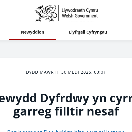
Newyddion
Llyfrgell Cyfryngau
DYDD MAWRTH 30 MEDI 2025, 00:01
ewydd Dyfrdwy yn cyr
garreg filltir nesaf