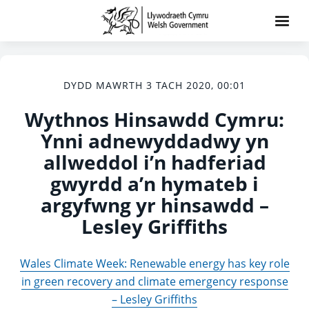
DYDD MAWRTH 3 TACH 2020, 00:01
Wythnos Hinsawdd Cymru:
Ynni adnewyddadwy yn
allweddol i’n hadferiad
gwyrdd a’n hymateb i
argyfwng yr hinsawdd –
Lesley Griffiths
Wales Climate Week: Renewable energy has key role
in green recovery and climate emergency response
– Lesley Griffiths