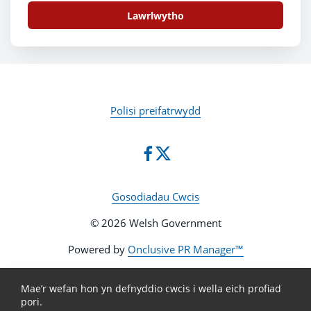
Lawrlwytho
Polisi preifatrwydd
Gosodiadau Cwcis
© 2026 Welsh Government
Powered by
Onclusive PR Manager™
Mae’r wefan hon yn defnyddio cwcis i wella eich profiad
pori.