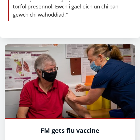
torfol presennol. Ewch i gael eich un chi pan
gewch chi wahoddiad.”
FM gets flu vaccine