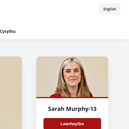
English
Cysylltu
Sarah Murphy-13
Lawrlwytho