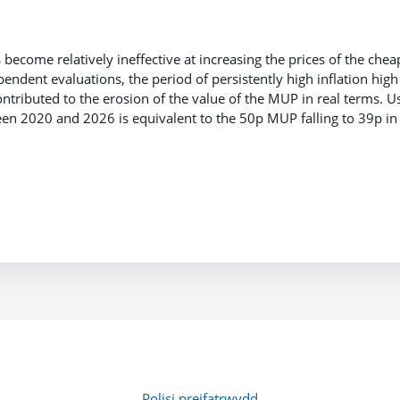
 become relatively ineffective at increasing the prices of the chea
endent evaluations, the period of persistently high inflation high
ontributed to the erosion of the value of the MUP in real terms. U
ween 2020 and 2026 is equivalent to the 50p MUP falling to 39p in
Polisi preifatrwydd