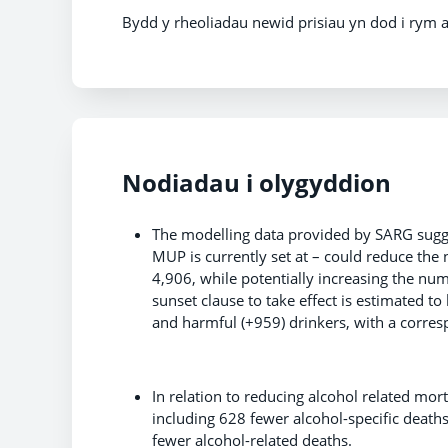
Bydd y rheoliadau newid prisiau yn dod i rym 
Nodiadau i olygyddion
The modelling data provided by SARG suggest
MUP is currently set at – could reduce th
4,906, while potentially increasing the nu
sunset clause to take effect is estimated 
and harmful (+959) drinkers, with a corres
In relation to reducing alcohol related mor
including 628 fewer alcohol-specific deaths
fewer alcohol-related deaths.