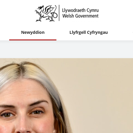
Newyddion
Llyfrgell Cyfryngau