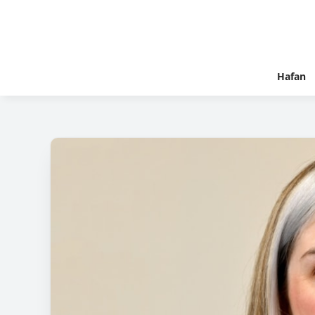
Hafan