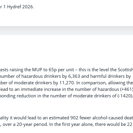
ar 1 Hydref 2026.
s raising the MUP to 65p per unit – this is the level the Scottis
e number of hazardous drinkers by 6,363 and harmful drinkers by
mber of moderate drinkers by 11,270. In comparison, allowing the
to lead to an immediate increase in the number of hazardous (+461
ponding reduction in the number of moderate drinkers of (-1420)
tality it would lead to an estimated 902 fewer alcohol-caused deat
, over a 20-year period. In the first year alone, there would be 22