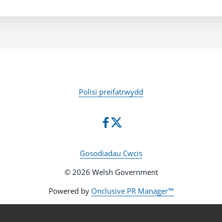
Polisi preifatrwydd
Gosodiadau Cwcis
© 2026 Welsh Government
Powered by
Onclusive PR Manager™