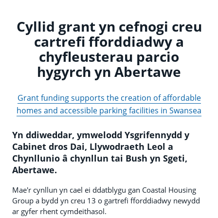
Cyllid grant yn cefnogi creu
cartrefi fforddiadwy a
chyfleusterau parcio
hygyrch yn Abertawe
Grant funding supports the creation of affordable
homes and accessible parking facilities in Swansea
Yn ddiweddar, ymwelodd Ysgrifennydd y
Cabinet dros Dai, Llywodraeth Leol a
Chynllunio â chynllun tai Bush yn Sgeti,
Abertawe.
Mae'r cynllun yn cael ei ddatblygu gan Coastal Housing
Group a bydd yn creu 13 o gartrefi fforddiadwy newydd
ar gyfer rhent cymdeithasol.