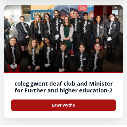
coleg gwent deaf club and Minister
for Further and higher education-2
Lawrlwytho