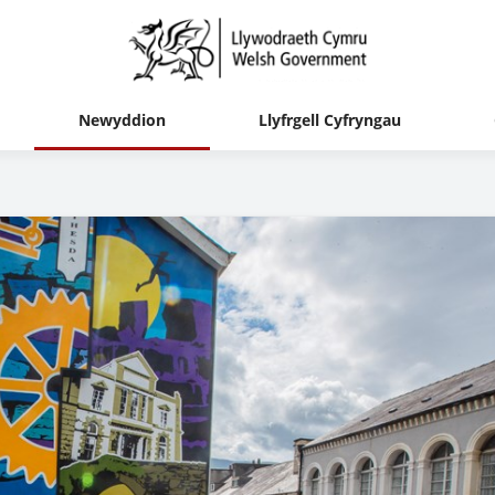
Newyddion
Llyfrgell Cyfryngau