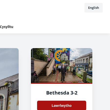
English
Cysylltu
Bethesda 3-2
Lawrlwytho