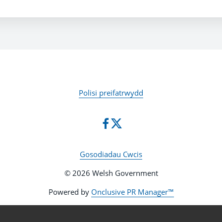
Polisi preifatrwydd
Gosodiadau Cwcis
© 2026 Welsh Government
Powered by
Onclusive PR Manager™