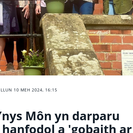
LLUN 10 MEH 2024, 16:15
 Ynys Môn yn darparu
hanfodol a 'gobaith ar