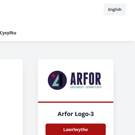
English
Cysylltu
Arfor Logo-3
Lawrlwytho