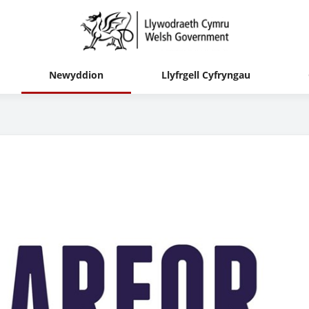
Newyddion
Llyfrgell Cyfryngau