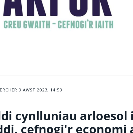
RCHER 9 AWST 2023, 14:59
di cynlluniau arloesol 
di, cefnogi'r economi 