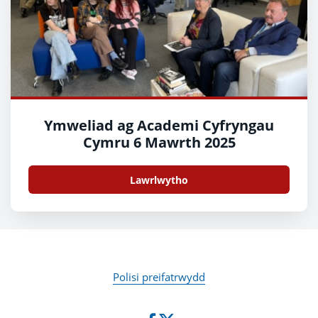
Ymweliad ag Academi Cyfryngau
Cymru 6 Mawrth 2025
Lawrlwytho
Polisi preifatrwydd