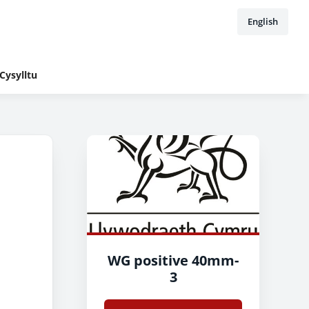
English
Cysylltu
WG positive 40mm-
3