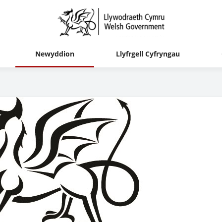
Newyddion
Llyfrgell Cyfryngau