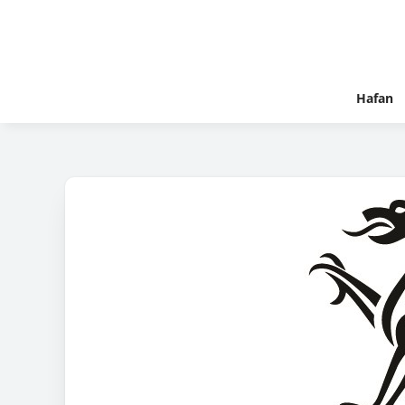
Hafan