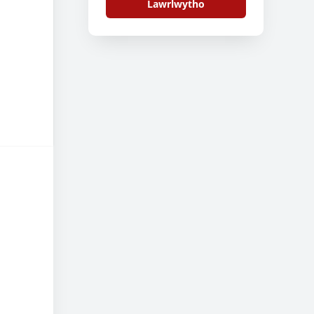
Lawrlwytho