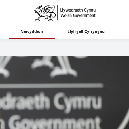
Newyddion
Llyfrgell Cyfryngau