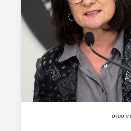
DYDD ME