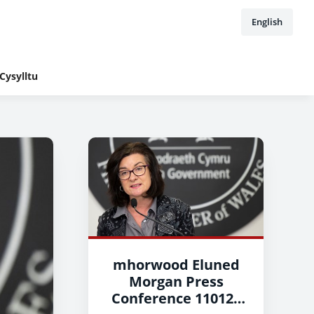
English
Cysylltu
mhorwood Eluned
Morgan Press
Conference 110122