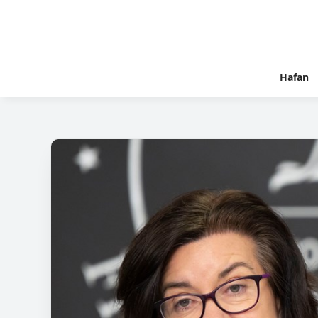
Hafan