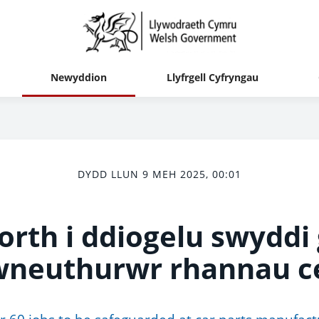
Newyddion
Llyfrgell Cyfryngau
DYDD LLUN 9 MEH 2025, 00:01
rth i ddiogelu swyddi
wneuthurwr rhannau ce