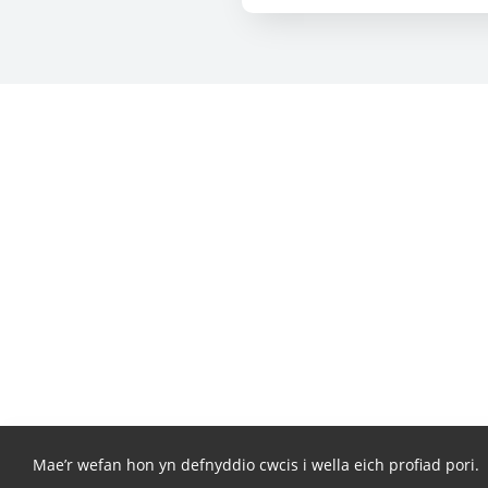
Mae’r wefan hon yn defnyddio cwcis i wella eich profiad pori.