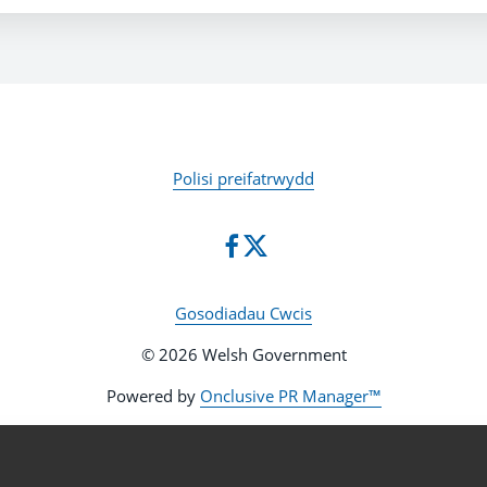
Polisi preifatrwydd
Gosodiadau Cwcis
© 2026 Welsh Government
Powered by
Onclusive PR Manager™