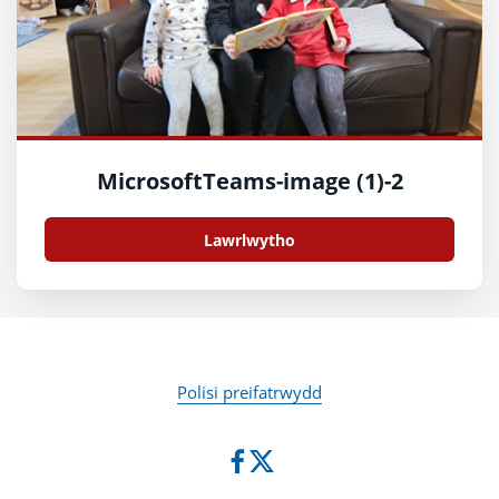
MicrosoftTeams-image (1)-2
Lawrlwytho
Polisi preifatrwydd