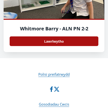
Whitmore Barry - ALN PN 2-2
Lawrlwytho
Polisi preifatrwydd
Gosodiadau Cwcis