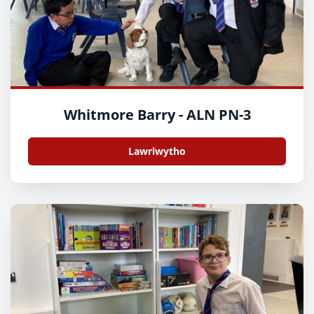
Whitmore Barry - ALN PN-3
Lawrlwytho