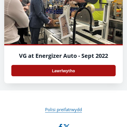
VG at Energizer Auto - Sept 2022
Lawrlwytho
Polisi preifatrwydd