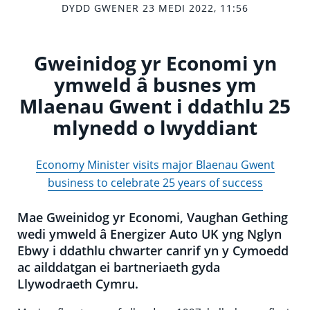
DYDD GWENER 23 MEDI 2022, 11:56
Gweinidog yr Economi yn
ymweld â busnes ym
Mlaenau Gwent i ddathlu 25
mlynedd o lwyddiant
Economy Minister visits major Blaenau Gwent
business to celebrate 25 years of success
Mae Gweinidog yr Economi, Vaughan Gething
wedi ymweld â Energizer Auto UK yng Nglyn
Ebwy i ddathlu chwarter canrif yn y Cymoedd
ac ailddatgan ei bartneriaeth gyda
Llywodraeth Cymru.