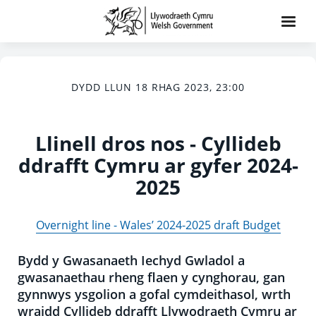
DYDD LLUN 18 RHAG 2023, 23:00
Llinell dros nos - Cyllideb
ddrafft Cymru ar gyfer 2024-
2025
Overnight line - Wales’ 2024-2025 draft Budget
Bydd y Gwasanaeth Iechyd Gwladol a
gwasanaethau rheng flaen y cynghorau, gan
gynnwys ysgolion a gofal cymdeithasol, wrth
wraidd Cyllideb ddrafft Llywodraeth Cymru ar