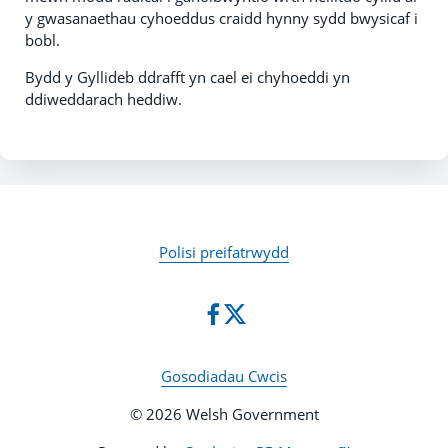
y gwasanaethau cyhoeddus craidd hynny sydd bwysicaf i
bobl.
Bydd y Gyllideb ddrafft yn cael ei chyhoeddi yn
ddiweddarach heddiw.
Polisi preifatrwydd
Gosodiadau Cwcis
© 2026 Welsh Government