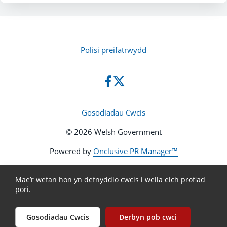
Polisi preifatrwydd
Gosodiadau Cwcis
© 2026 Welsh Government
Powered by
Onclusive PR Manager™
Mae’r wefan hon yn defnyddio cwcis i wella eich profiad
pori.
Gosodiadau Cwcis
Derbyn pob cwci