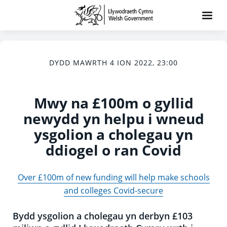
DYDD MAWRTH 4 ION 2022, 23:00
Mwy na £100m o gyllid
newydd yn helpu i wneud
ysgolion a cholegau yn
ddiogel o ran Covid
Over £100m of new funding will help make schools
and colleges Covid-secure
Bydd ysgolion a cholegau yn derbyn £103