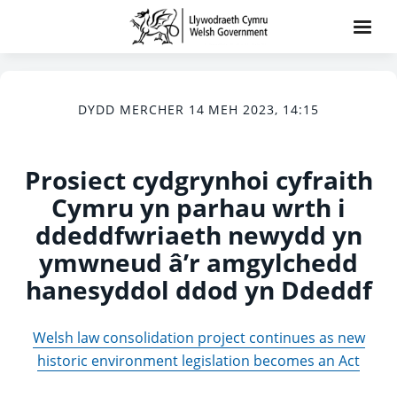
DYDD MERCHER 14 MEH 2023, 14:15
Prosiect cydgrynhoi cyfraith
Cymru yn parhau wrth i
ddeddfwriaeth newydd yn
ymwneud â’r amgylchedd
hanesyddol ddod yn Ddeddf
Welsh law consolidation project continues as new
historic environment legislation becomes an Act