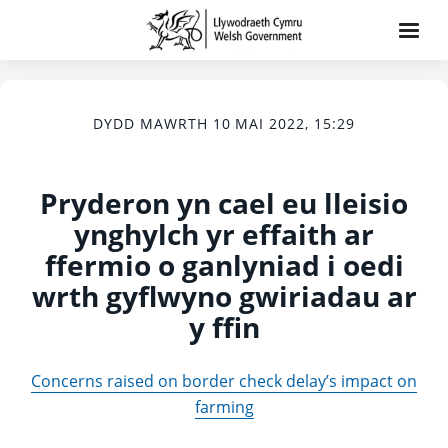
DYDD MAWRTH 10 MAI 2022, 15:29
Pryderon yn cael eu lleisio
ynghylch yr effaith ar
ffermio o ganlyniad i oedi
wrth gyflwyno gwiriadau ar
y ffin
Concerns raised on border check delay’s impact on
farming