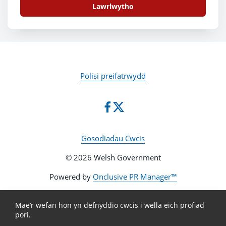
Lawrlwytho
Polisi preifatrwydd
Gosodiadau Cwcis
© 2026 Welsh Government
Powered by
Onclusive PR Manager™
Mae’r wefan hon yn defnyddio cwcis i wella eich profiad
pori.