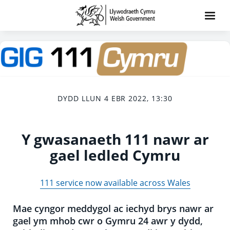
DYDD LLUN 4 EBR 2022, 13:30
Y gwasanaeth 111 nawr ar
gael ledled Cymru
111 service now available across Wales
Mae cyngor meddygol ac iechyd brys nawr ar
gael ym mhob cwr o Gymru 24 awr y dydd,