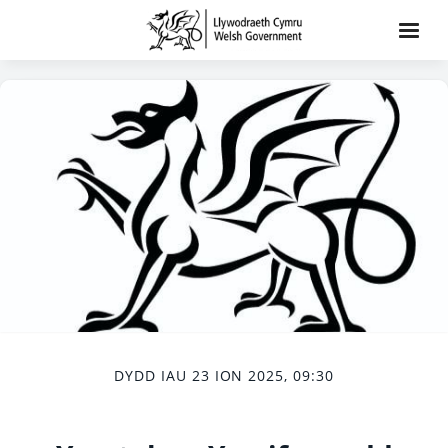
DYDD IAU 23 ION 2025, 09:30