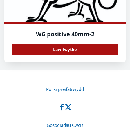
WG positive 40mm-2
Lawrlwytho
Polisi preifatrwydd
Gosodiadau Cwcis