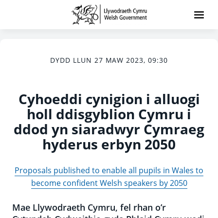
DYDD LLUN 27 MAW 2023, 09:30
Cyhoeddi cynigion i alluogi
holl ddisgyblion Cymru i
ddod yn siaradwyr Cymraeg
hyderus erbyn 2050
Proposals published to enable all pupils in Wales to
become confident Welsh speakers by 2050
Mae Llywodraeth Cymru, fel rhan o’r