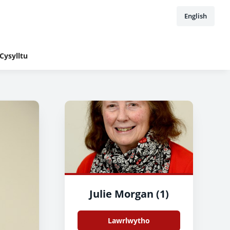
English
Cysylltu
Julie Morgan (1)
Lawrlwytho