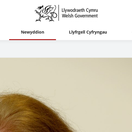
Newyddion
Llyfrgell Cyfryngau