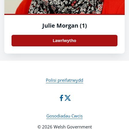
Julie Morgan (1)
Lawrlwytho
Polisi preifatrwydd
Gosodiadau Cwcis
© 2026 Welsh Government