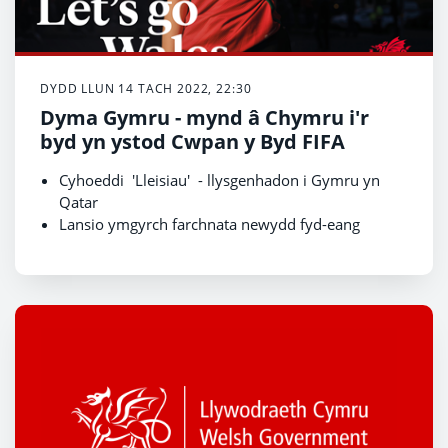
DYDD LLUN 14 TACH 2022, 22:30
Dyma Gymru - mynd â Chymru i'r
byd yn ystod Cwpan y Byd FIFA
Cyhoeddi 'Lleisiau' - llysgenhadon i Gymru yn
Qatar
Lansio ymgyrch farchnata newydd fyd-eang