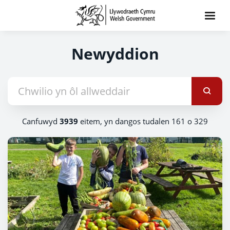
Newyddion
Canfuwyd
3939
eitem, yn dangos tudalen 161 o 329