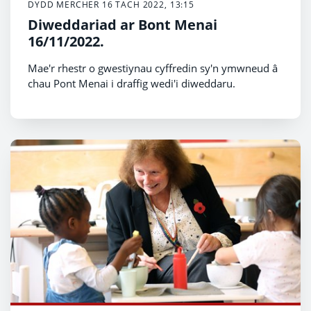
DYDD MERCHER 16 TACH 2022, 13:15
Diweddariad ar Bont Menai
16/11/2022.
Mae'r rhestr o gwestiynau cyffredin sy'n ymwneud â
chau Pont Menai i draffig wedi'i diweddaru.