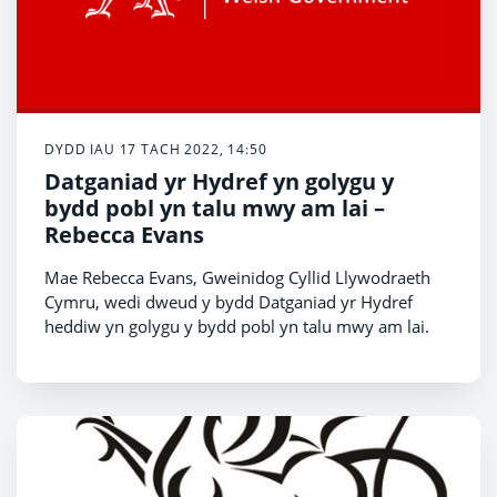
DYDD IAU 17 TACH 2022, 14:50
Datganiad yr Hydref yn golygu y
bydd pobl yn talu mwy am lai –
Rebecca Evans
Mae Rebecca Evans, Gweinidog Cyllid Llywodraeth
Cymru, wedi dweud y bydd Datganiad yr Hydref
heddiw yn golygu y bydd pobl yn talu mwy am lai.