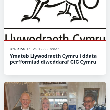
DYDD IAU 17 TACH 2022, 09:27
Ymateb Llywodraeth Cymru i ddata
perfformiad diweddaraf GIG Cymru