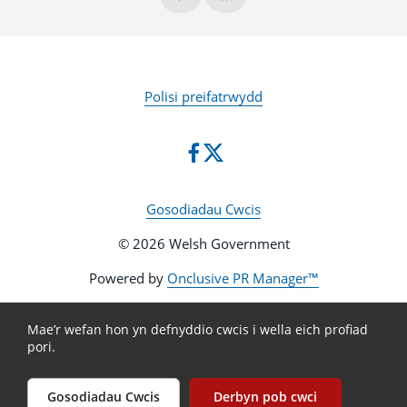
Polisi preifatrwydd
Gosodiadau Cwcis
© 2026 Welsh Government
Powered by
Onclusive PR Manager™
Mae’r wefan hon yn defnyddio cwcis i wella eich profiad
pori.
Gosodiadau Cwcis
Derbyn pob cwci