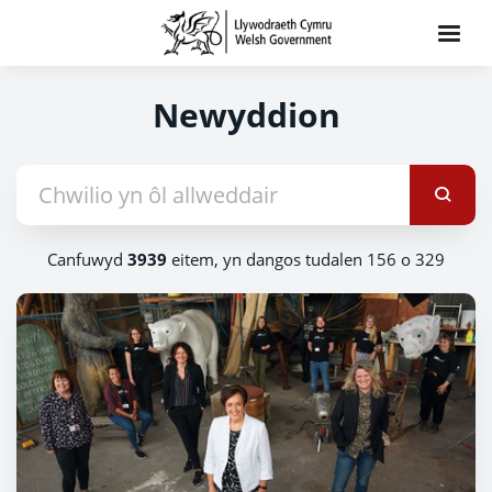
Newyddion
Canfuwyd
3939
eitem, yn dangos tudalen 156 o 329