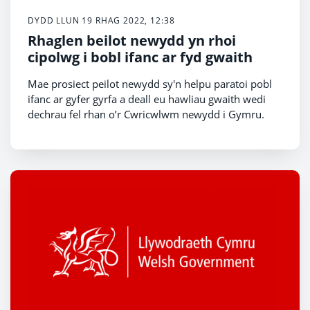
DYDD LLUN 19 RHAG 2022, 12:38
Rhaglen beilot newydd yn rhoi
cipolwg i bobl ifanc ar fyd gwaith
Mae prosiect peilot newydd sy'n helpu paratoi pobl
ifanc ar gyfer gyrfa a deall eu hawliau gwaith wedi
dechrau fel rhan o’r Cwricwlwm newydd i Gymru.