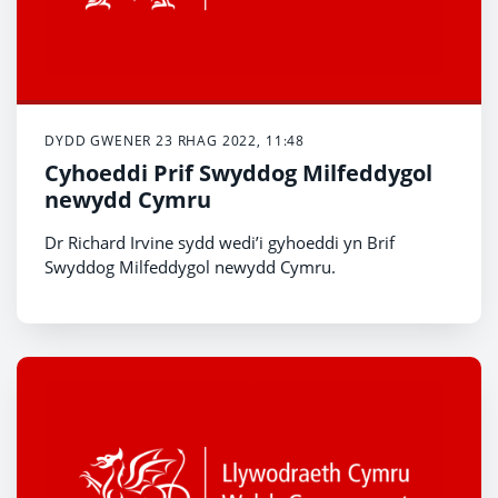
DYDD GWENER 23 RHAG 2022, 11:48
Cyhoeddi Prif Swyddog Milfeddygol
newydd Cymru
Dr Richard Irvine sydd wedi’i gyhoeddi yn Brif
Swyddog Milfeddygol newydd Cymru.