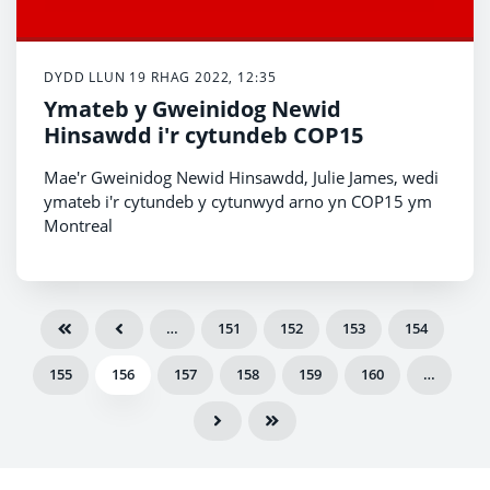
DYDD LLUN 19 RHAG 2022, 12:35
Ymateb y Gweinidog Newid
Hinsawdd i'r cytundeb COP15
Mae'r Gweinidog Newid Hinsawdd, Julie James, wedi
ymateb i'r cytundeb y cytunwyd arno yn COP15 ym
Montreal
…
151
152
153
154
155
156
157
158
159
160
…