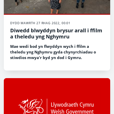
DYDD MAWRTH 27 RHAG 2022, 00:01
Diwedd blwyddyn brysur arall i ffilm
a theledu yng Nghymru
Mae wedi bod yn flwyddyn wych i ffilm a
theledu yng Nghymru gyda chynyrchiadau o
stiwdios mwya'r byd yn dod i Gymru.