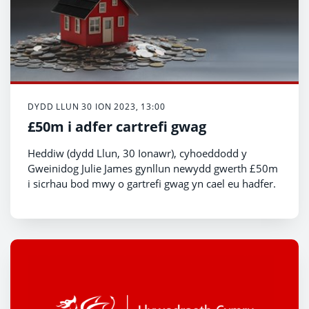
DYDD LLUN 30 ION 2023, 13:00
£50m i adfer cartrefi gwag
Heddiw (dydd Llun, 30 Ionawr), cyhoeddodd y
Gweinidog Julie James gynllun newydd gwerth £50m
i sicrhau bod mwy o gartrefi gwag yn cael eu hadfer.