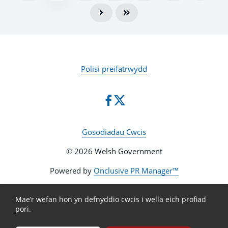
Polisi preifatrwydd
Gosodiadau Cwcis
© 2026 Welsh Government
Powered by
Onclusive PR Manager™
Mae’r wefan hon yn defnyddio cwcis i wella eich profiad
pori.