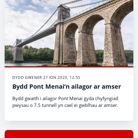
DYDD GWENER 27 ION 2023, 12:55
Bydd Pont Menai’n ailagor ar amser
Bydd gwaith i ailagor Pont Menai gyda chyfyngiad
pwysau o 7.5 tunnell yn cael ei gwblhau ar amser.