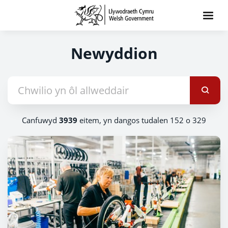
Newyddion
Canfuwyd
3939
eitem, yn dangos tudalen 152 o 329