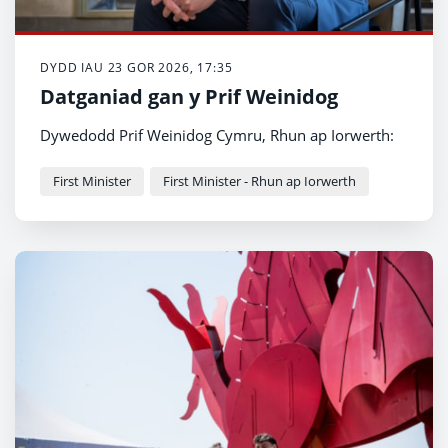
DYDD IAU 23 GOR 2026, 17:35
Datganiad gan y Prif Weinidog
Dywedodd Prif Weinidog Cymru, Rhun ap Iorwerth:
First Minister
First Minister - Rhun ap Iorwerth