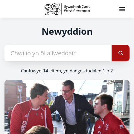
Newyddion
Canfuwyd
14
eitem, yn dangos tudalen 1 o 2