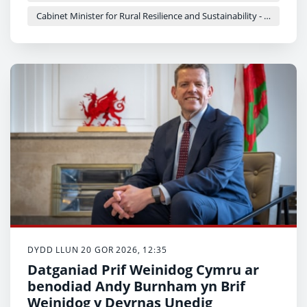
Cabinet Minister for Rural Resilience and Sustainability - Llyr Gruffydd
DYDD LLUN 20 GOR 2026, 12:35
Datganiad Prif Weinidog Cymru ar
benodiad Andy Burnham yn Brif
Weinidog y Deyrnas Unedig