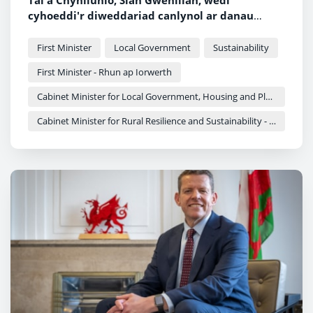
Tai a Chynllunio, Siân Gwenllian, wedi
cyhoeddi'r diweddariad canlynol ar danau
gwyllt parhaus ledled Cymru.
First Minister
Local Government
Sustainability
First Minister - Rhun ap Iorwerth
Cabinet Minister for Local Government, Housing and Planning - Siân Gwenllian
Cabinet Minister for Rural Resilience and Sustainability - Llyr Gruffydd