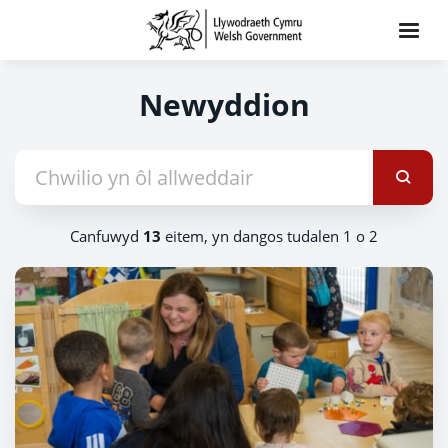
Newyddion
Canfuwyd
13
eitem, yn dangos tudalen 1 o 2