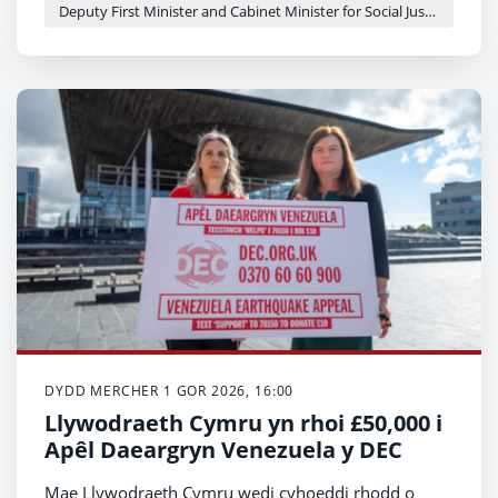
Deputy First Minister and Cabinet Minister for Social Justice and Equality - Sioned Williams
DYDD MERCHER 1 GOR 2026, 16:00
Llywodraeth Cymru yn rhoi £50,000 i
Apêl Daeargryn Venezuela y DEC
Mae Llywodraeth Cymru wedi cyhoeddi rhodd o