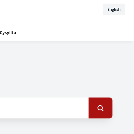
English
Cysylltu