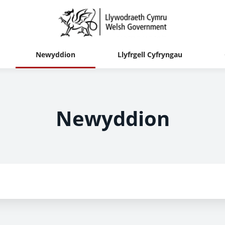
Newyddion
Llyfrgell Cyfryngau
Newyddion