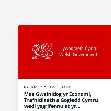
DYDD IAU 4 MEH 2020, 15:03
Mae Gweinidog yr Economi,
Trafnidiaeth a Gogledd Cymru
wedi ysgrifennu at yr