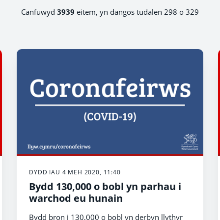
Canfuwyd
3939
eitem, yn dangos tudalen 298 o 329
DYDD IAU 4 MEH 2020, 11:40
Bydd 130,000 o bobl yn parhau i
warchod eu hunain
Bydd bron i 130,000 o bobl yn derbyn llythyr